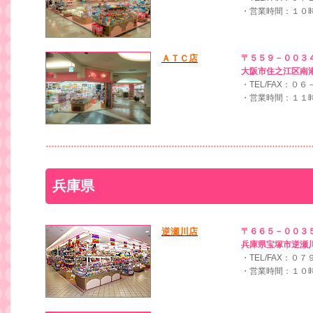
・営業時間：１０
ＡＴＣ店
〒５５９－００３
大阪市住之江区南港
・TEL/FAX：０
・営業時間：１１
兵庫県
逆瀬川店
〒６６５－００３
兵庫県宝塚市逆瀬川
・TEL/FAX：０
・営業時間：１０